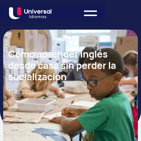
Cómo aprender inglés
desde casa sin perder la
socialización
11/6/2025