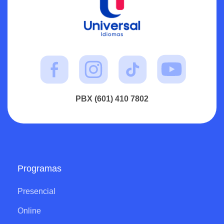
PBX (601) 410 7802
Programas
Presencial
Online