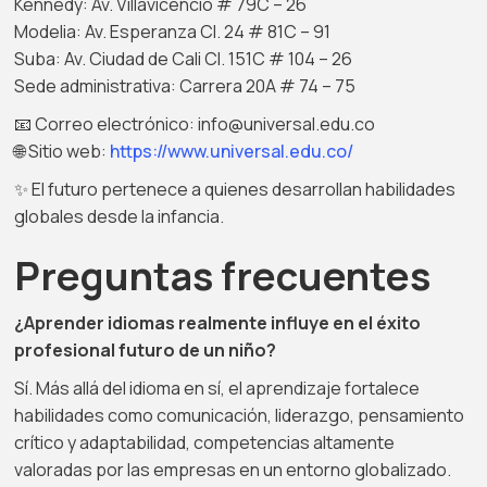
Kennedy: Av. Villavicencio # 79C – 26
Modelia: Av. Esperanza Cl. 24 # 81C – 91
Suba: Av. Ciudad de Cali Cl. 151C # 104 – 26
Sede administrativa: Carrera 20A # 74 – 75
📧 Correo electrónico: info@universal.edu.co
🌐 Sitio web:
https://www.universal.edu.co/
✨ El futuro pertenece a quienes desarrollan habilidades
globales desde la infancia.
Preguntas frecuentes
¿Aprender idiomas realmente influye en el éxito
profesional futuro de un niño?
Sí. Más allá del idioma en sí, el aprendizaje fortalece
habilidades como comunicación, liderazgo, pensamiento
crítico y adaptabilidad, competencias altamente
valoradas por las empresas en un entorno globalizado.