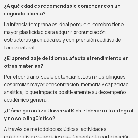
¿A qué edad es recomendable comenzar con un
segundo idioma?
La infancia temprana es ideal porque el cerebro tiene
mayor plasticidad para adquirir pronunciación,
estructuras gramaticales y comprensión auditiva de
forma natural.
¿El aprendizaje de idiomas afecta el rendimiento en
otras materias?
Por el contrario, suele potenciarlo. Los niños bilingües
desarrollan mayor concentración, memoria y capacidad
analítica, lo que impacta positivamente su desempeño
académico general.
¿Cómo garantiza Universal Kids el desarrollo integral
y no solo lingüístico?
A través de metodologías lúdicas, actividades
colaborativas y ejercicios que fomentan la participación,