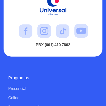
PBX (601) 410 7802
Programas
Presencial
Online