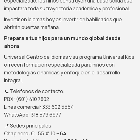
especializado, los niños construyen una base sólida que
impactará toda su trayectoria académica y profesional.
Invertir en idiomas hoy es invertir en habilidades que
abrirán puertas mañana.
Prepara a tus hijos para un mundo global desde
ahora
Universal Centro de Idiomas y su programa Universal Kids
ofrecen formación especializada para niños con
metodologías dinámicas y enfoque en el desarrollo
integral.
📞 Teléfonos de contacto:
PBX: (601) 410 7802
Línea comercial: 333 602 5554
WhatsApp: 318 579 6977
📍 Sedes principales:
Chapinero: Cl. 55 # 10 – 64