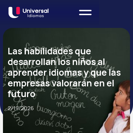
Las habilidades que
desarrollan los niños al
aprender idiomas y que las
empresas valorarán en el
futuro
2/19/2026