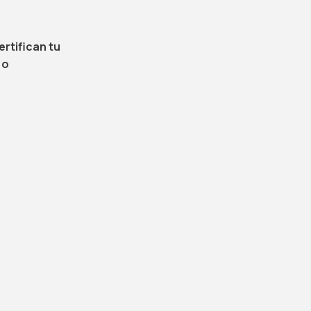
ertifican tu
 o