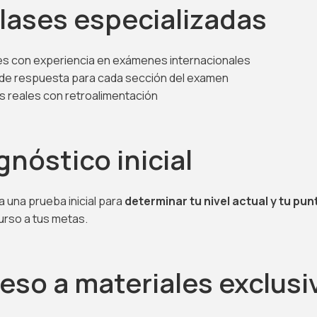
Clases especializadas
s con experiencia en exámenes internacionales
de respuesta para cada sección del examen
s reales con retroalimentación
gnóstico inicial
a una prueba inicial para
determinar tu nivel actual y tu pun
curso a tus metas.
eso a materiales exclusi