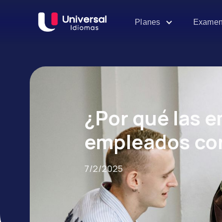
Examen
Planes
¿Por qué las 
empleados con
7/2/2025