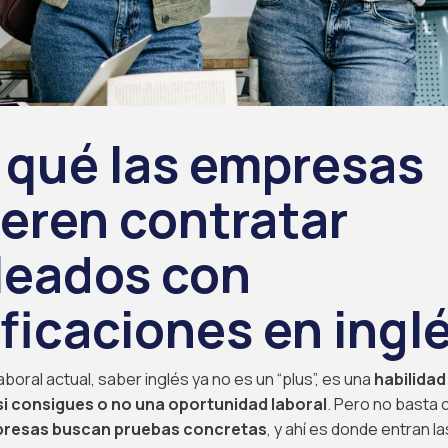
 qué las empresas
ieren contratar
eados con
ificaciones en ingl
boral actual, saber inglés ya no es un “plus”, es una
habilidad
si consigues o no una oportunidad laboral
. Pero no basta 
presas buscan pruebas concretas
, y ahí es donde entran la