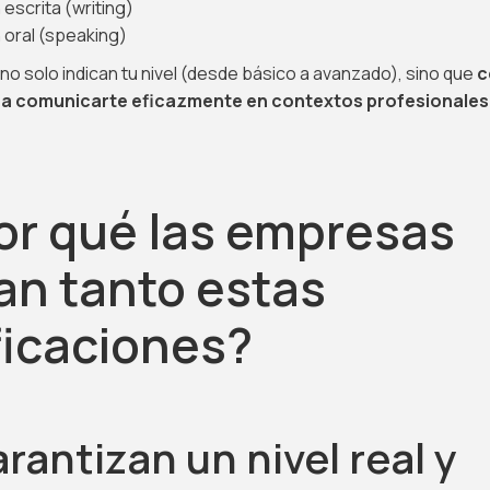
escrita (writing)
 oral (speaking)
no solo indican tu nivel (desde básico a avanzado), sino que
c
a comunicarte eficazmente en contextos profesionales
or qué las empresas
an tanto estas
ficaciones?
arantizan un nivel real y