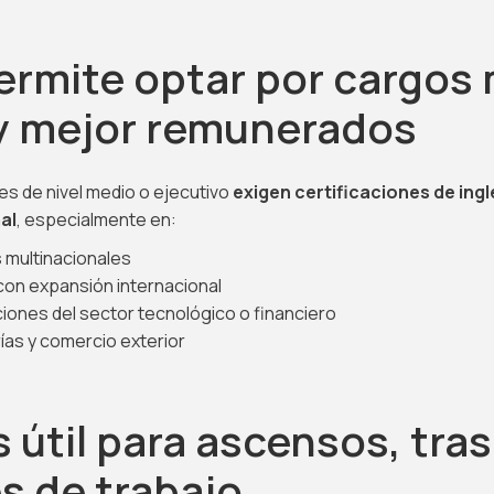
Permite optar por cargos
 y mejor remunerados
s de nivel medio o ejecutivo
exigen certificaciones de ing
al
, especialmente en:
multinacionales
con expansión internacional
iones del sector tecnológico o financiero
ías y comercio exterior
s útil para ascensos, tra
es de trabajo