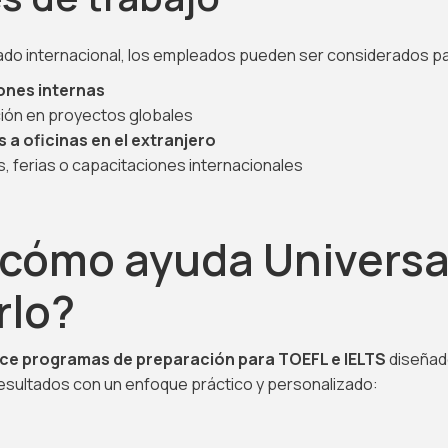
cado internacional, los empleados pueden ser considerados pa
nes internas
ción en proyectos globales
 a oficinas en el extranjero
, ferias o capacitaciones internacionales
 cómo ayuda Universa
rlo?
ece programas de preparación para TOEFL e IELTS
diseñad
esultados con un enfoque práctico y personalizado: