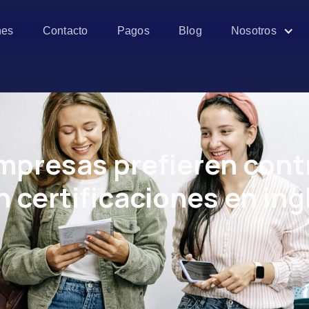
es
Contacto
Pagos
Blog
Nosotros
empresas prefieren cont
 certificaciones en ing