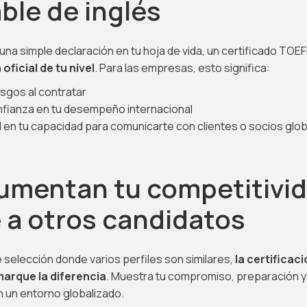
ble de inglés
 una simple declaración en tu hoja de vida, un certificado TOEF
oficial de tu nivel
. Para las empresas, esto significa:
sgos al contratar
fianza en tu desempeño internacional
 en tu capacidad para comunicarte con clientes o socios glo
Aumentan tu competitivi
 a otros candidatos
selección donde varios perfiles son similares,
la certificac
marque la diferencia
. Muestra tu compromiso, preparación y
n un entorno globalizado.