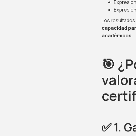
Expresión 
Expresión
Los resultados 
capacidad par
académicos
.
🎯 ¿P
valor
certi
✅ 1. G