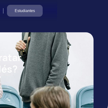
Estudiantes
ratar
lés?