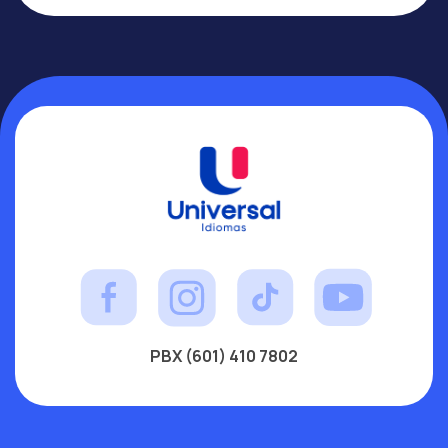
PBX (601) 410 7802