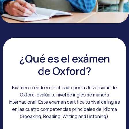
¿Qué es el exámen
de Oxford?
Examen creado y certificado por la Universidad de
Oxford, evalúa tu nivel de inglés de manera
internacional. Este examen certifica tu nivel de inglés
en las cuatro competencias principales del idioma
(Speaking, Reading, Writing and Listening).