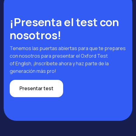
¡Presenta el test con
nosotros!
Tenemos las puertas abiertas para que te prepares
con nosotros para presentar el Oxford Test
of English, ¡Inscríbete ahora y haz parte de la
generación más pro!
Presentar test