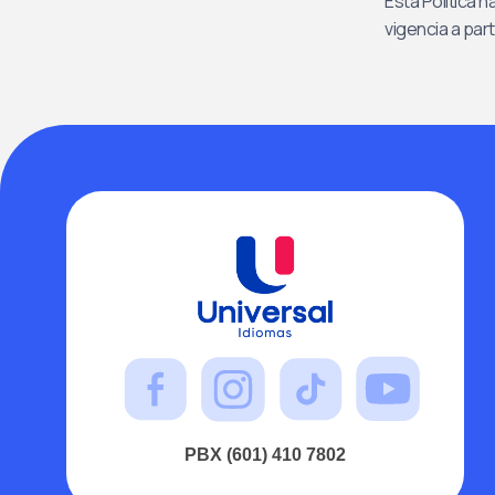
Esta Política 
vigencia a part
PBX (601) 410 7802