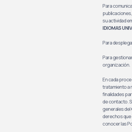
Para comunicar
publicaciones,
su actividad e
IDIOMAS UNI
Para desplegar
Para gestionar
organización.
En cada proce
tratamiento a 
finalidades par
de contacto. S
generales del
derechos que l
conocer las Po