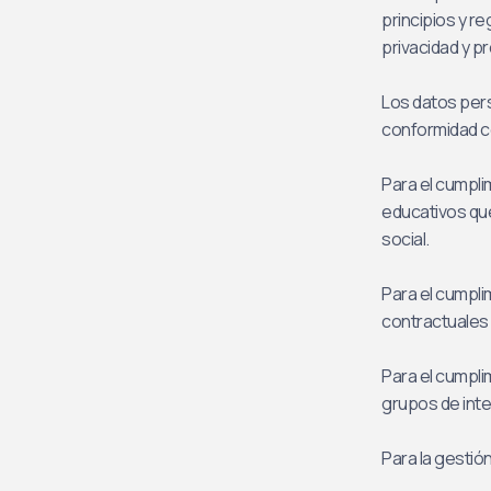
principios y re
privacidad y p
Los datos per
conformidad co
Para el cumpli
educativos qu
social.
Para el cumpli
contractuales 
Para el cumpli
grupos de inte
Para la gestió