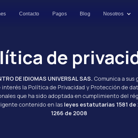
es
Contacto
Pagos
Blog
Nosotros
lítica de privaci
NTRO DE IDIOMAS UNIVERSAL SAS.
Comunica a sus 
 interés la Política de Privacidad y Protección de da
onales que ha sido adoptada en cumplimiento del ré
vigente contenido en las
leyes estatutarias 1581 de
1266 de 2008