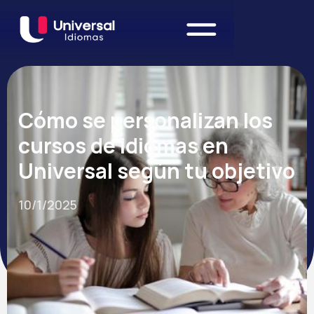
Cómo se personalizan los
cursos de idiomas en
Universal según tu objetivo
10/1/2025