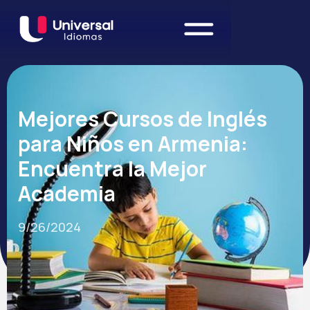
Mejores Cursos de Inglés
para Niños en Armenia:
Encuentra la Mejor
Academia
9/26/2024