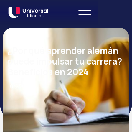
¿Por qué aprender alemán
puede impulsar tu carrera?
Beneficios en 2024
10/23/2024