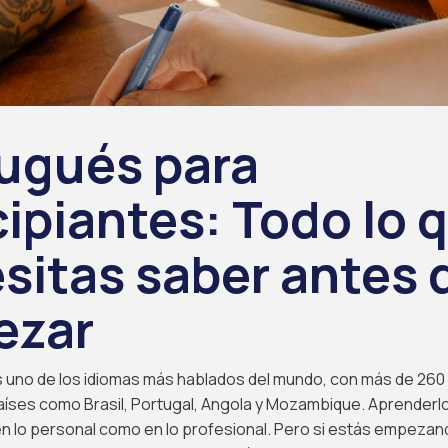
ugués para
cipiantes: Todo lo 
sitas saber antes 
ezar
 uno de los idiomas más hablados del mundo, con más de 260 
aíses como Brasil, Portugal, Angola y Mozambique. Aprenderl
en lo personal como en lo profesional. Pero si estás empeza