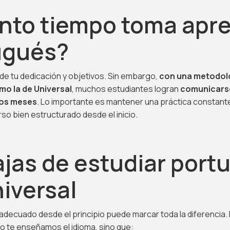
nto tiempo toma apr
ugués?
e tu dedicación y objetivos. Sin embargo,
con una metodol
mo la de Universal
, muchos estudiantes logran
comunicarse
cos meses
. Lo importante es mantener una práctica constante
so bien estructurado desde el inicio.
jas de estudiar port
iversal
 adecuado desde el principio puede marcar toda la diferencia.
lo te enseñamos el idioma, sino que: