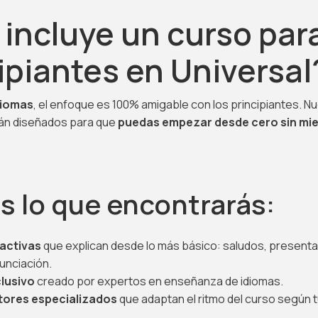
incluye un curso par
ipiantes en Universal
diomas
, el enfoque es 100% amigable con los principiantes. N
án diseñados para que
puedas empezar desde cero sin mi
s lo que encontrarás:
ractivas
que explican desde lo más básico: saludos, presenta
unciación.
clusivo
creado por expertos en enseñanza de idiomas.
tores especializados
que adaptan el ritmo del curso según 