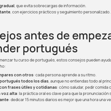
gradual
, que evita sobrecargas de información.
tante
, con ejercicios prácticos y seguimiento personalizado.
ejos antes de empeza
nder portugués
omenzar tu curso de portugués, estos consejos pueden ayudar
ho:
mpares con otros
: cada persona aprende a su ritmo.
portugués todos los días
, aunque no entiendas todo al princ
on frases útiles y cotidianas
: cómo saludar, pedir comida 
 voz alta
: la práctica oral es clave para que la pronunciación s
ante
: dedicar 15 minutos diarios es mejor que una hora una ve