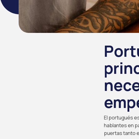
Port
prin
nece
emp
El portugués es
hablantes en p
puertas tanto 