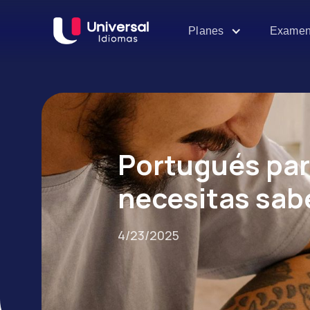
Examen
Planes
Portugués para
necesitas sab
4/23/2025