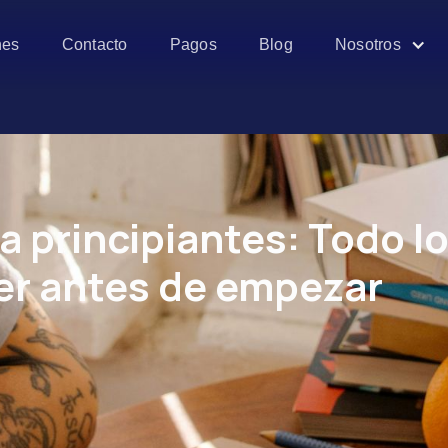
es
Contacto
Pagos
Blog
Nosotros
 principiantes: Todo l
er antes de empezar